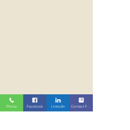
Phone
Facebook
LinkedIn
Contact Form